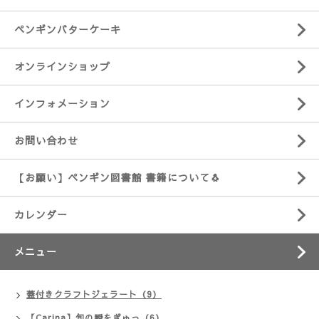
ペンギンバターケーキ
オンラインショップ
インフォメーション
お問い合わせ
【お願い】ペンギン図書館 書籍について🐧
カレンダー
メニュー
蓋付きクラフトジェラート（9）
【Carina】旬の瞬をぎゅっ（6）