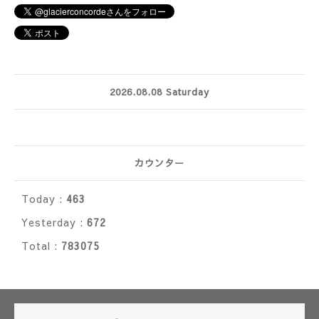
2026.08.08 Saturday
カウンター
Today :
463
Yesterday :
672
Total :
783075