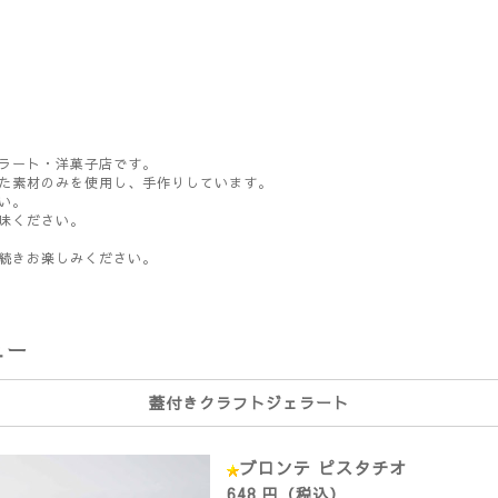
ラート・洋菓子店です。
た素材のみを使用し、手作りしています。
い。
味ください。
続きお楽しみください。
ュー
蓋付きクラフトジェラート
ブロンテ ピスタチオ
648 円（税込）