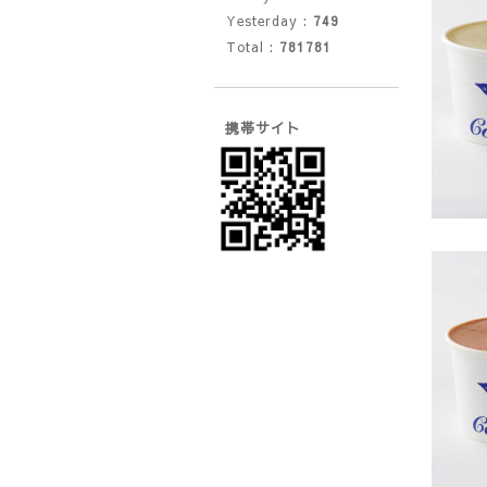
Yesterday :
749
Total :
781781
携帯サイト