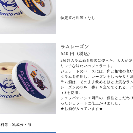
特定原材料等：なし
ラムレーズン
540 円（税込）
2種類のラム酒を贅沢に使った、大人が楽
リッチな味わいのジェラート。
ジェラートのベースには、卵と相性の良
タラムを使用し、レーズンをしっかりと
ラム酒は、そのまま飲めるほど上質なラ
レーズンの味を一番引き立ててくれる、
ィ8を使用。
シェフパティシエ岡田の、個性とこだわ
ったジェラートに仕上がりました。
★お酒が入っています★
材料等：乳成分・卵