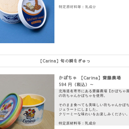
特定原材料等：乳成分
【Carina】旬の瞬をぎゅっ
かぼちゃ 【Carina】齋藤農場
594 円（税込）～
北海道名寄市にある齋藤農場【かぼちゃ
の坊ちゃんかぼちゃを使用。
そのまま食べても美味しい坊ちゃんかぼ
ジェラートにしました。
クリーミーな味わいをお楽しみください
特定原材料等：乳成分