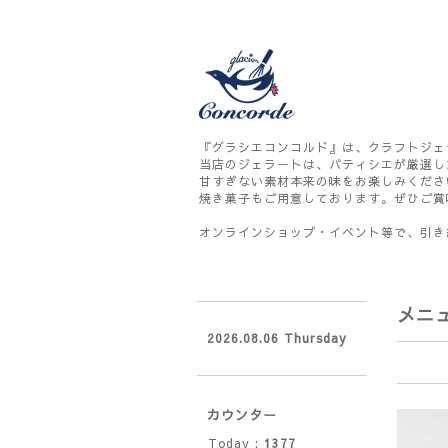
『グラシエコンコルド』は、クラフトジェ
当店のジェラートは、パティシエが厳選し
甘すぎない素材本来の味をお楽しみくださ
焼き菓子もご用意しております。ぜひご賞
オンラインショップ・イベント等で、引き
メニ
2026.08.06 Thursday
カウンター
Today :
1377