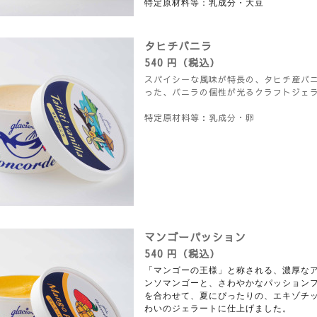
特定原材料等：乳成分・大豆
タヒチバニラ
540 円（税込）
スパイシーな風味が特長の、タヒチ産バ
った、バニラの個性が光るクラフトジェ
特定原材料等：乳成分・卵
マンゴーパッション
540 円（税込）
「マンゴーの王様」と称される、濃厚な
ンソマンゴーと、さわやかなパッション
を合わせて、夏にぴったりの、エキゾチ
わいのジェラートに仕上げました。