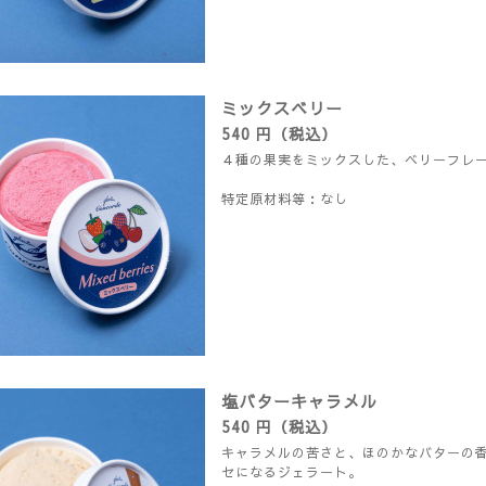
ミックスベリー
540 円（税込）
４種の果実をミックスした、ベリーフレ
特定原材料等：なし
塩バターキャラメル
540 円（税込）
キャラメルの苦さと、ほのかなバターの
セになるジェラート。