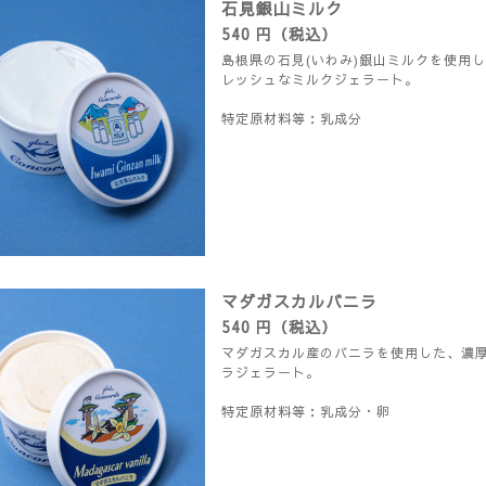
石見銀山ミルク
540 円（税込）
島根県の石見(いわみ)銀山ミルクを使用
レッシュなミルクジェラート。
特定原材料等：乳成分
マダガスカルバニラ
540 円（税込）
マダガスカル産のバニラを使用した、濃
ラジェラート。
特定原材料等：乳成分・卵