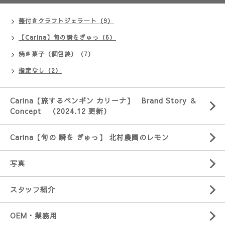
蓋付きクラフトジェラート（9）
【Carina】旬の瞬をぎゅっ（6）
焼き菓子（個包装）（7）
指定なし（2）
Carina【旅するペンギン カリーナ】 Brand Story ＆
Concept （2024.12 更新）
Carina【旬の 瞬を ぎゅっ】 北村農園のレモン
写真
スタッフ紹介
OEM・業務用