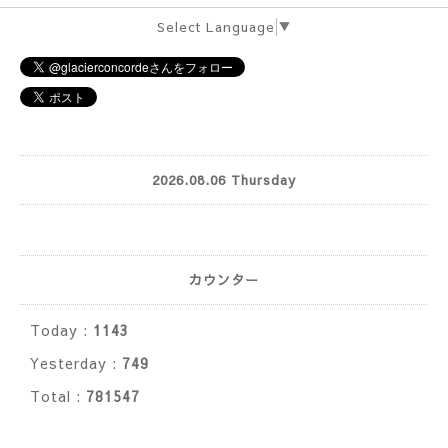
Select Language
▼
2026.08.06 Thursday
カウンター
Today :
1143
Yesterday :
749
Total :
781547