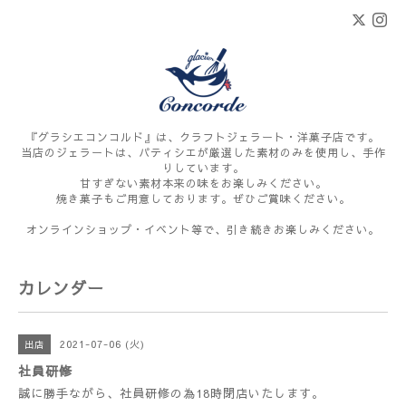
『グラシエコンコルド』は、クラフトジェラート・洋菓子店です。
当店のジェラートは、パティシエが厳選した素材のみを使用し、手作
りしています。
甘すぎない素材本来の味をお楽しみください。
焼き菓子もご用意しております。ぜひご賞味ください。
オンラインショップ・イベント等で、引き続きお楽しみください。
カレンダー
2021-07-06 (火)
出店
社員研修
誠に勝手ながら、社員研修の為18時閉店いたします。