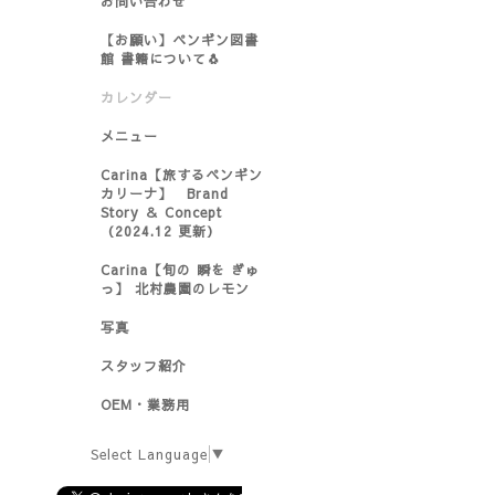
お問い合わせ
【お願い】ペンギン図書
館 書籍について🐧
カレンダー
メニュー
Carina【旅するペンギン
カリーナ】 Brand
Story ＆ Concept
（2024.12 更新）
Carina【旬の 瞬を ぎゅ
っ】 北村農園のレモン
写真
スタッフ紹介
OEM・業務用
Select Language
▼