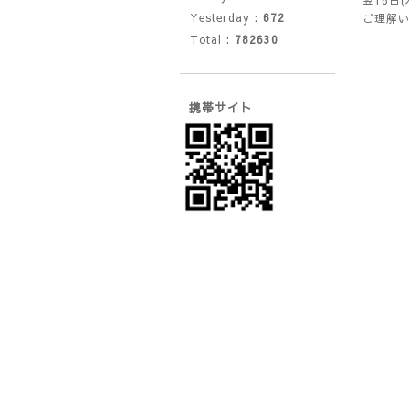
翌16日
Yesterday :
672
ご理解
Total :
782630
携帯サイト