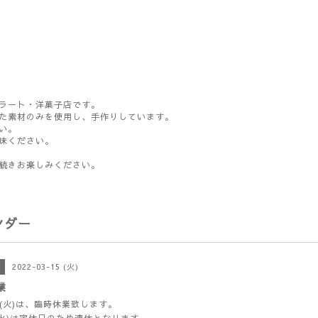
ラート・洋菓子店です。
た素材のみを使用し、手作りしています。
い。
味ください。
続きお楽しみください。
ンダー
2022-03-15 (火)
業
日(火)は、臨時休業致します。