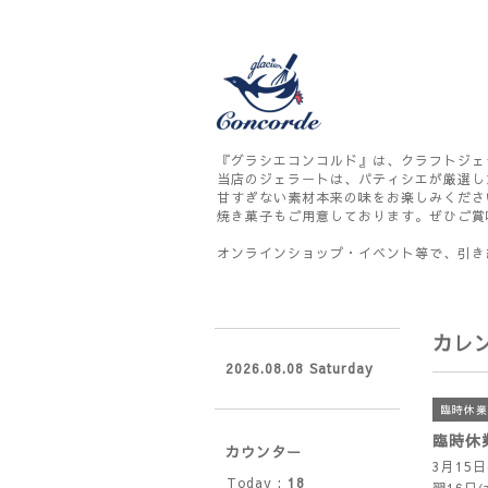
『グラシエコンコルド』は、クラフトジェ
当店のジェラートは、パティシエが厳選し
甘すぎない素材本来の味をお楽しみくださ
焼き菓子もご用意しております。ぜひご賞
オンラインショップ・イベント等で、引き
カレ
2026.08.08 Saturday
臨時休業
臨時休
カウンター
3月15
Today :
18