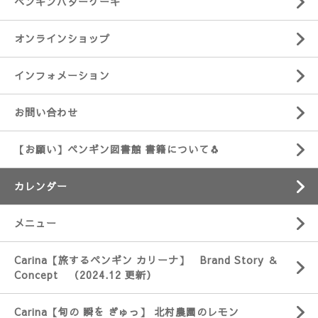
ペンギンバターケーキ
オンラインショップ
インフォメーション
お問い合わせ
【お願い】ペンギン図書館 書籍について🐧
カレンダー
メニュー
Carina【旅するペンギン カリーナ】 Brand Story ＆
Concept （2024.12 更新）
Carina【旬の 瞬を ぎゅっ】 北村農園のレモン