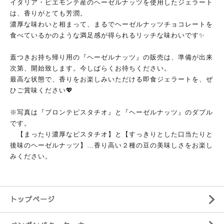
イタリア・ピエモンテ産のヘーゼルナッツを使用したジェラート
は、香りがとても芳潤。
濃厚な味わいと相まって、まるでヘーゼルナッツチョコレートを
食べているかのような満足感が得られるリッチな味わいです✨
蓋つきお持ち帰り用の『ヘーゼルナッツ』の販売は、準備が出来
次第、開始致します。今しばらくお待ちください。
最高な状態で、香りをお楽しみいただける即食ジェラートを、ぜ
ひご賞味ください💖
※写真は『ブロンテピスタチオ』と『ヘーゼルナッツ』のダブル
です。
【まったり濃厚なピスタチオ】と【すっきりとした口当たりと
後味のヘーゼルナッツ】…香り高い２種の豆の美味しさをお楽し
みください。
トップページ