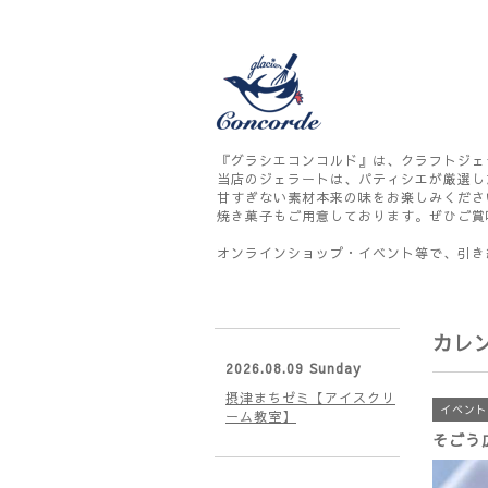
『グラシエコンコルド』は、クラフトジェ
当店のジェラートは、パティシエが厳選し
甘すぎない素材本来の味をお楽しみくださ
焼き菓子もご用意しております。ぜひご賞
オンラインショップ・イベント等で、引き
カレ
2026.08.09 Sunday
摂津まちゼミ【アイスクリ
イベント
ーム教室】
そごう