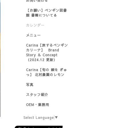
お問い合わせ
【お願い】ペンギン図書
館 書籍について🐧
カレンダー
メニュー
Carina【旅するペンギン
カリーナ】 Brand
Story ＆ Concept
（2024.12 更新）
Carina【旬の 瞬を ぎゅ
っ】 北村農園のレモン
写真
スタッフ紹介
OEM・業務用
Select Language
▼