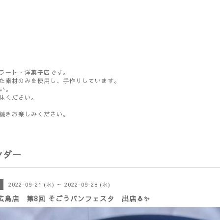
ラート・洋菓子店です。
た素材のみを使用し、手作りしています。
い。
味ください。
続きお楽しみください。
ンダー
2022-09-21 (水) ～ 2022-09-28 (水)
広島店 第8回 そごうパンフェスタ 出店🐧✨