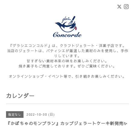
『グラシエコンコルド』は、クラフトジェラート・洋菓子店です。
当店のジェラートは、パティシエが厳選した素材のみを使用し、手作
りしています。
甘すぎない素材本来の味をお楽しみください。
焼き菓子もご用意しております。ぜひご賞味ください。
オンラインショップ・イベント等で、引き続きお楽しみください。
カレンダー
2022-10-30 (日)
指定なし
『かぼちゃのモンブラン』カップジェラートケーキ新発売✨