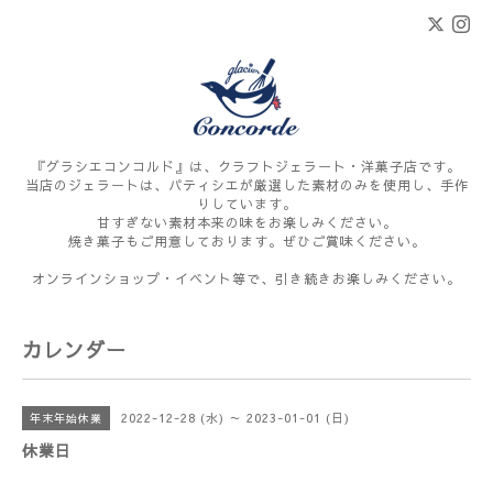
『グラシエコンコルド』は、クラフトジェラート・洋菓子店です。
当店のジェラートは、パティシエが厳選した素材のみを使用し、手作
りしています。
甘すぎない素材本来の味をお楽しみください。
焼き菓子もご用意しております。ぜひご賞味ください。
オンラインショップ・イベント等で、引き続きお楽しみください。
カレンダー
2022-12-28 (水) ～ 2023-01-01 (日)
年末年始休業
休業日