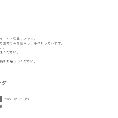
ラート・洋菓子店です。
た素材のみを使用し、手作りしています。
い。
味ください。
続きお楽しみください。
ンダー
2022-12-22 (木)
業