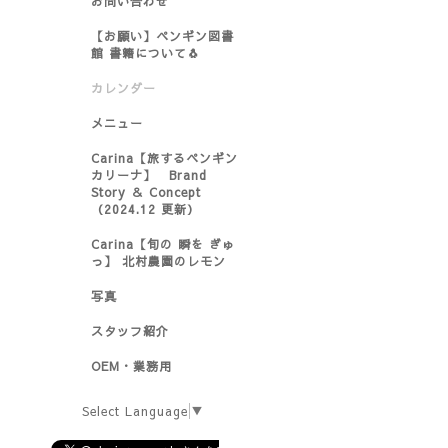
お問い合わせ
【お願い】ペンギン図書
館 書籍について🐧
カレンダー
メニュー
Carina【旅するペンギン
カリーナ】 Brand
Story ＆ Concept
（2024.12 更新）
Carina【旬の 瞬を ぎゅ
っ】 北村農園のレモン
写真
スタッフ紹介
OEM・業務用
Select Language
▼