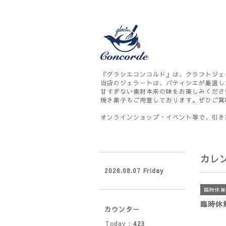
『グラシエコンコルド』は、クラフトジェ
当店のジェラートは、パティシエが厳選し
甘すぎない素材本来の味をお楽しみくださ
焼き菓子もご用意しております。ぜひご賞
オンラインショップ・イベント等で、引き
カレ
2026.08.07 Friday
臨時休業
臨時休
カウンター
Today :
423