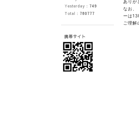
ありが
Yesterday :
749
なお、
Total :
780777
ーは1
ご理解
携帯サイト