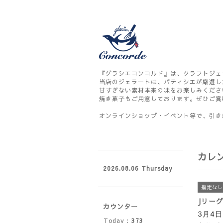
『グラシエコンコルド』は、クラフトジェ
当店のジェラートは、パティシエが厳選し
甘すぎない素材本来の味をお楽しみくださ
焼き菓子もご用意しております。ぜひご賞
オンラインショップ・イベント等で、引き
カレ
2026.08.06 Thursday
指定なし
Jリー
カウンター
3月4
Today :
373