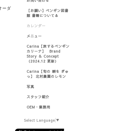
お問い合わせ
オーダ
【お願い】ペンギン図書
館 書籍について🐧
カレンダー
メニュー
Carina【旅するペンギン
カリーナ】 Brand
Story ＆ Concept
（2024.12 更新）
Carina【旬の 瞬を ぎゅ
っ】 北村農園のレモン
写真
スタッフ紹介
OEM・業務用
Select Language
▼