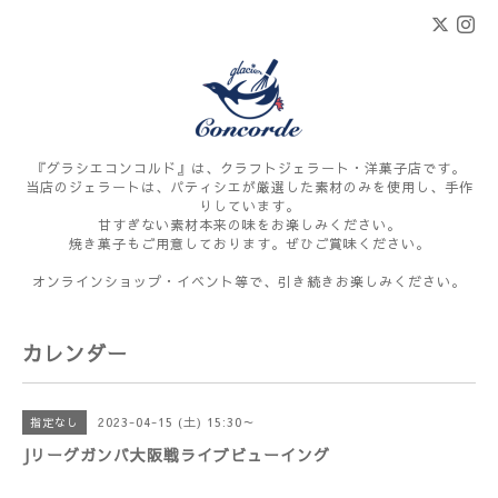
『グラシエコンコルド』は、クラフトジェラート・洋菓子店です。
当店のジェラートは、パティシエが厳選した素材のみを使用し、手作
りしています。
甘すぎない素材本来の味をお楽しみください。
焼き菓子もご用意しております。ぜひご賞味ください。
オンラインショップ・イベント等で、引き続きお楽しみください。
カレンダー
2023-04-15 (土) 15:30～
指定なし
Jリーグガンバ大阪戦ライブビューイング