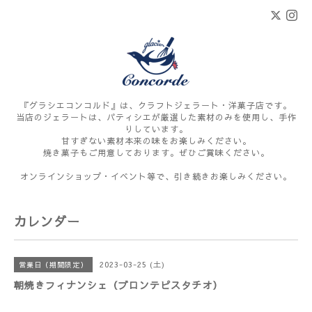
『グラシエコンコルド』は、クラフトジェラート・洋菓子店です。
当店のジェラートは、パティシエが厳選した素材のみを使用し、手作
りしています。
甘すぎない素材本来の味をお楽しみください。
焼き菓子もご用意しております。ぜひご賞味ください。
オンラインショップ・イベント等で、引き続きお楽しみください。
カレンダー
2023-03-25 (土)
営業日（期間限定）
朝焼きフィナンシェ（ブロンテピスタチオ）