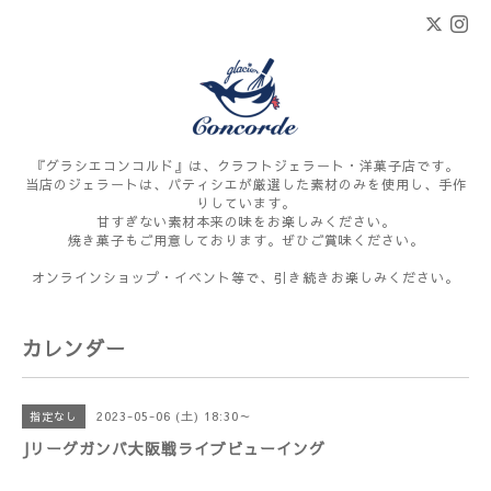
『グラシエコンコルド』は、クラフトジェラート・洋菓子店です。
当店のジェラートは、パティシエが厳選した素材のみを使用し、手作
りしています。
甘すぎない素材本来の味をお楽しみください。
焼き菓子もご用意しております。ぜひご賞味ください。
オンラインショップ・イベント等で、引き続きお楽しみください。
カレンダー
2023-05-06 (土) 18:30～
指定なし
Jリーグガンバ大阪戦ライブビューイング