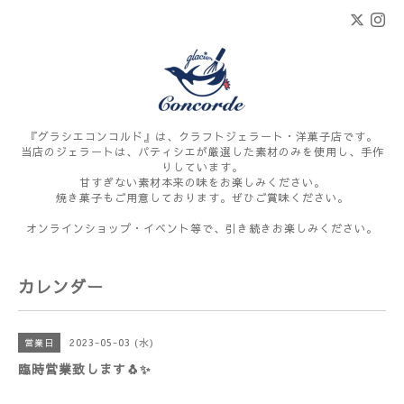
『グラシエコンコルド』は、クラフトジェラート・洋菓子店です。
当店のジェラートは、パティシエが厳選した素材のみを使用し、手作
りしています。
甘すぎない素材本来の味をお楽しみください。
焼き菓子もご用意しております。ぜひご賞味ください。
オンラインショップ・イベント等で、引き続きお楽しみください。
カレンダー
2023-05-03 (水)
営業日
臨時営業致します🐧✨