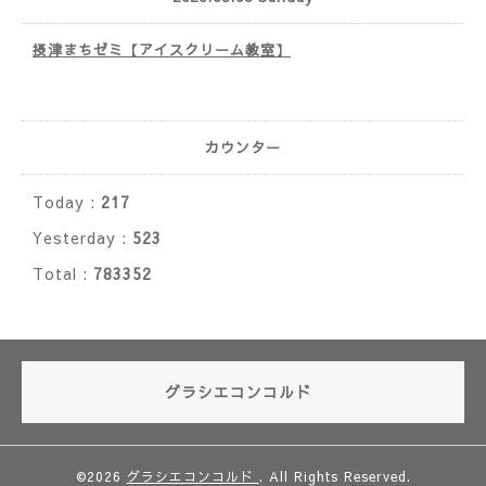
摂津まちゼミ【アイスクリーム教室】
カウンター
Today :
217
Yesterday :
523
Total :
783352
グラシエコンコルド
©2026
グラシエコンコルド
. All Rights Reserved.