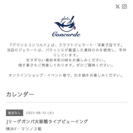
『グラシエコンコルド』は、クラフトジェラート・洋菓子店です。
当店のジェラートは、パティシエが厳選した素材のみを使用し、手作
りしています。
甘すぎない素材本来の味をお楽しみください。
焼き菓子もご用意しております。ぜひご賞味ください。
オンラインショップ・イベント等で、引き続きお楽しみください。
カレンダー
2023-08-12 (土)
指定なし
Jリーグガンバ大阪戦ライブビューイング
横浜F・マリノス戦