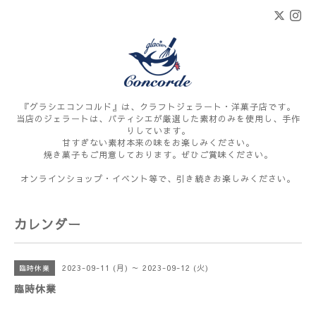
『グラシエコンコルド』は、クラフトジェラート・洋菓子店です。
当店のジェラートは、パティシエが厳選した素材のみを使用し、手作
りしています。
甘すぎない素材本来の味をお楽しみください。
焼き菓子もご用意しております。ぜひご賞味ください。
オンラインショップ・イベント等で、引き続きお楽しみください。
カレンダー
2023-09-11 (月) ～ 2023-09-12 (火)
臨時休業
臨時休業