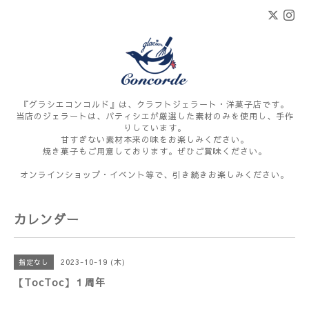
『グラシエコンコルド』は、クラフトジェラート・洋菓子店です。
当店のジェラートは、パティシエが厳選した素材のみを使用し、手作
りしています。
甘すぎない素材本来の味をお楽しみください。
焼き菓子もご用意しております。ぜひご賞味ください。
オンラインショップ・イベント等で、引き続きお楽しみください。
カレンダー
2023-10-19 (木)
指定なし
【TocToc】１周年