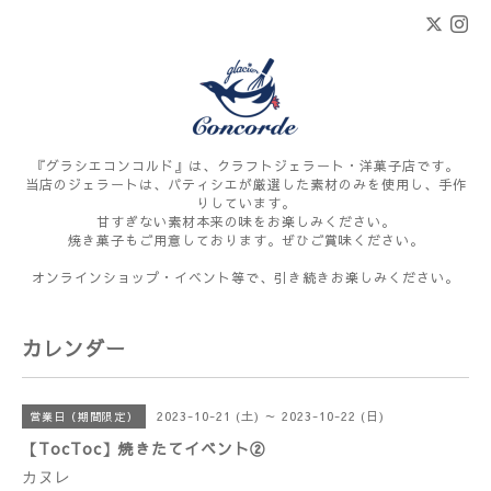
『グラシエコンコルド』は、クラフトジェラート・洋菓子店です。
当店のジェラートは、パティシエが厳選した素材のみを使用し、手作
りしています。
甘すぎない素材本来の味をお楽しみください。
焼き菓子もご用意しております。ぜひご賞味ください。
オンラインショップ・イベント等で、引き続きお楽しみください。
カレンダー
2023-10-21 (土) ～ 2023-10-22 (日)
営業日（期間限定）
【TocToc】焼きたてイベント②
カヌレ