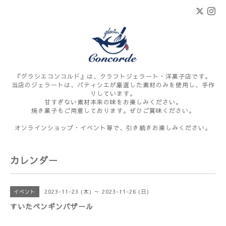
『グラシエコンコルド』は、クラフトジェラート・洋菓子店です。
当店のジェラートは、パティシエが厳選した素材のみを使用し、手作
りしています。
甘すぎない素材本来の味をお楽しみください。
焼き菓子もご用意しております。ぜひご賞味ください。
オンラインショップ・イベント等で、引き続きお楽しみください。
カレンダー
2023-11-23 (木) ～ 2023-11-26 (日)
イベント
すいたペンギンバザール