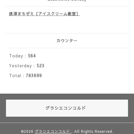
摂津まちゼミ【アイスクリーム教室】
カウンター
Today :
564
Yesterday :
523
Total :
783699
グラシエコンコルド
©2026
グラシエコンコルド
. All Rights Reserved.