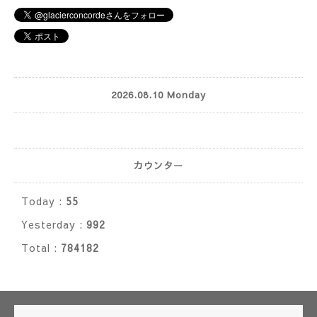
2026.08.10 Monday
カウンター
Today :
55
Yesterday :
992
Total :
784182