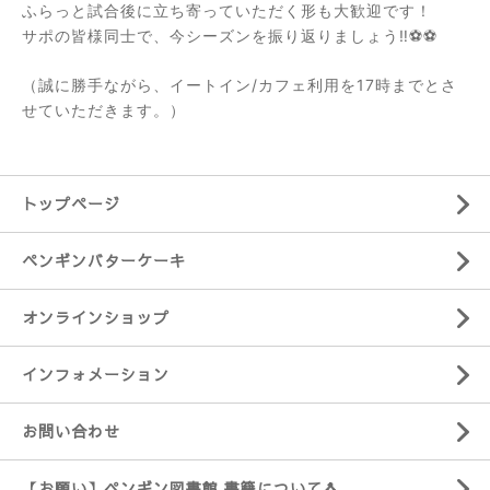
ふらっと試合後に立ち寄っていただく形も大歓迎です！
サポの皆様同士で、今シーズンを振り返りましょう‼︎⚽️⚽️
（誠に勝手ながら、イートイン/カフェ利用を17時までとさ
せていただきます。）
トップページ
ペンギンバターケーキ
オンラインショップ
インフォメーション
お問い合わせ
【お願い】ペンギン図書館 書籍について🐧