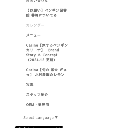
お問い合わせ
【お願い】ペンギン図書
館 書籍について🐧
カレンダー
メニュー
Carina【旅するペンギン
カリーナ】 Brand
Story ＆ Concept
（2024.12 更新）
Carina【旬の 瞬を ぎゅ
っ】 北村農園のレモン
写真
スタッフ紹介
OEM・業務用
Select Language
▼