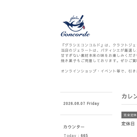
『グラシエコンコルド』は、クラフトジェ
当店のジェラートは、パティシエが厳選し
甘すぎない素材本来の味をお楽しみくださ
焼き菓子もご用意しております。ぜひご賞
オンラインショップ・イベント等で、引き
カレ
2026.08.07 Friday
完全定休
定休日
カウンター
Today :
665