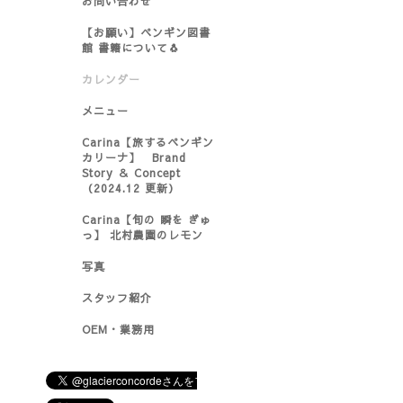
お問い合わせ
【お願い】ペンギン図書
館 書籍について🐧
カレンダー
メニュー
Carina【旅するペンギン
カリーナ】 Brand
Story ＆ Concept
（2024.12 更新）
Carina【旬の 瞬を ぎゅ
っ】 北村農園のレモン
写真
スタッフ紹介
OEM・業務用