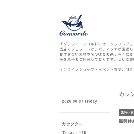
『グラシエコンコルド』は、クラフトジェ
当店のジェラートは、パティシエが厳選し
甘すぎない素材本来の味をお楽しみくださ
焼き菓子もご用意しております。ぜひご賞
オンラインショップ・イベント等で、引き
カレ
2026.08.07 Friday
臨時休業
臨時休
カウンター
Today :
126