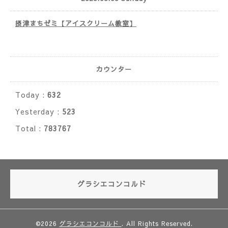
摂津まちゼミ【アイスクリーム教室】
カウンター
Today :
632
Yesterday :
523
Total :
783767
グラシエコンコルド
©2026
グラシエコンコルド
. All Rights Reserved.