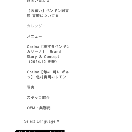
お問い合わせ
【お願い】ペンギン図書
館 書籍について🐧
カレンダー
メニュー
Carina【旅するペンギン
カリーナ】 Brand
Story ＆ Concept
（2024.12 更新）
Carina【旬の 瞬を ぎゅ
っ】 北村農園のレモン
写真
スタッフ紹介
OEM・業務用
Select Language
▼