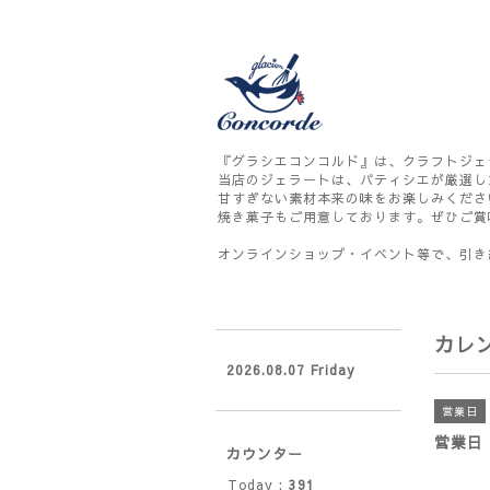
『グラシエコンコルド』は、クラフトジェ
当店のジェラートは、パティシエが厳選し
甘すぎない素材本来の味をお楽しみくださ
焼き菓子もご用意しております。ぜひご賞
オンラインショップ・イベント等で、引き
カレ
2026.08.07 Friday
営業日
営業日
カウンター
Today :
391