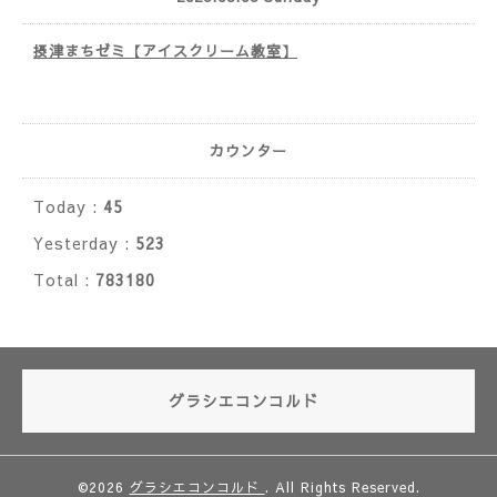
摂津まちゼミ【アイスクリーム教室】
カウンター
Today :
45
Yesterday :
523
Total :
783180
グラシエコンコルド
©2026
グラシエコンコルド
. All Rights Reserved.