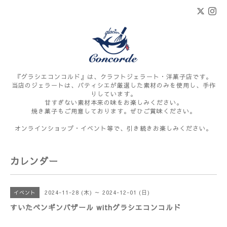
『グラシエコンコルド』は、クラフトジェラート・洋菓子店です。
当店のジェラートは、パティシエが厳選した素材のみを使用し、手作
りしています。
甘すぎない素材本来の味をお楽しみください。
焼き菓子もご用意しております。ぜひご賞味ください。
オンラインショップ・イベント等で、引き続きお楽しみください。
カレンダー
2024-11-28 (木) ～ 2024-12-01 (日)
イベント
すいたペンギンバザール withグラシエコンコルド