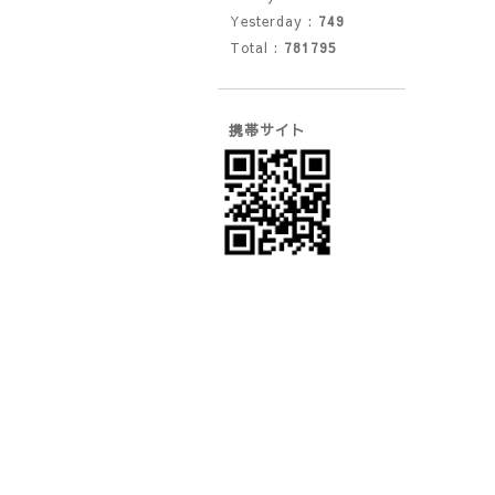
Yesterday :
749
Total :
781795
携帯サイト