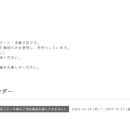
ラート・洋菓子店です。
た素材のみを使用し、手作りしています。
い。
味ください。
続きお楽しみください。
ンダー
2024-12-26 (木) ～ 2024-12-27 (
日（ケーキ等のご予約商品お渡しできません）