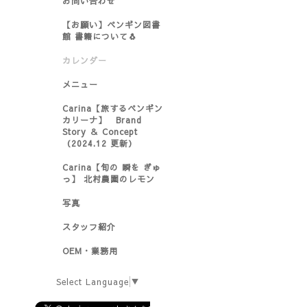
お問い合わせ
【お願い】ペンギン図書
館 書籍について🐧
カレンダー
メニュー
Carina【旅するペンギン
カリーナ】 Brand
Story ＆ Concept
（2024.12 更新）
Carina【旬の 瞬を ぎゅ
っ】 北村農園のレモン
写真
スタッフ紹介
OEM・業務用
Select Language
▼