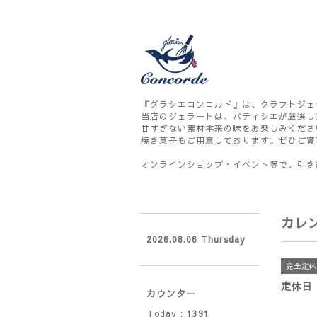
『グラシエコンコルド』は、クラフトジェ
当店のジェラートは、パティシエが厳選し
甘すぎない素材本来の味をお楽しみくださ
焼き菓子もご用意しております。ぜひご賞
オンラインショップ・イベント等で、引き
カレ
2026.08.06 Thursday
完全定休
定休日
カウンター
Today :
1391