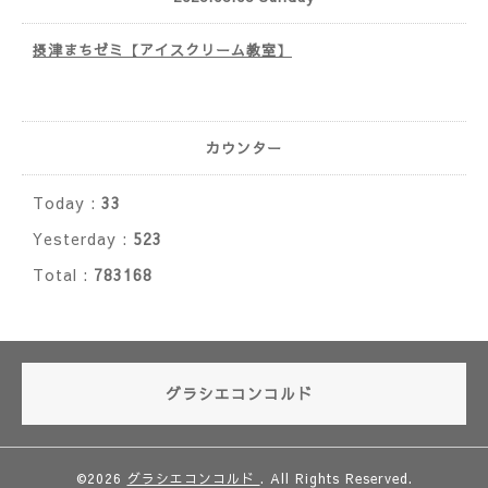
摂津まちゼミ【アイスクリーム教室】
カウンター
Today :
33
Yesterday :
523
Total :
783168
グラシエコンコルド
©2026
グラシエコンコルド
. All Rights Reserved.