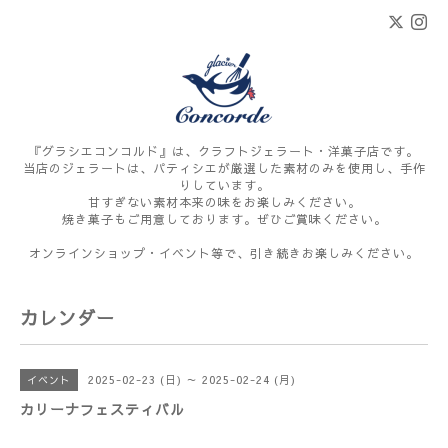
『グラシエコンコルド』は、クラフトジェラート・洋菓子店です。
当店のジェラートは、パティシエが厳選した素材のみを使用し、手作
りしています。
甘すぎない素材本来の味をお楽しみください。
焼き菓子もご用意しております。ぜひご賞味ください。
オンラインショップ・イベント等で、引き続きお楽しみください。
カレンダー
2025-02-23 (日) ～ 2025-02-24 (月)
イベント
カリーナフェスティバル