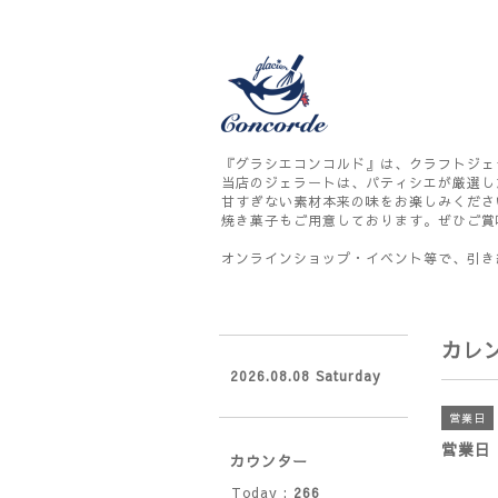
『グラシエコンコルド』は、クラフトジェ
当店のジェラートは、パティシエが厳選し
甘すぎない素材本来の味をお楽しみくださ
焼き菓子もご用意しております。ぜひご賞
オンラインショップ・イベント等で、引き
カレ
2026.08.08 Saturday
営業日
営業日
カウンター
Today :
266