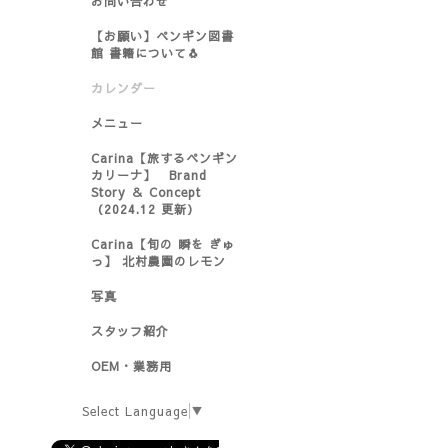
お問い合わせ
【お願い】ペンギン図書
館 書籍について🐧
カレンダー
メニュー
Carina【旅するペンギン
カリーナ】 Brand
Story ＆ Concept
（2024.12 更新）
Carina【旬の 瞬を ぎゅ
っ】 北村農園のレモン
写真
スタッフ紹介
OEM・業務用
Select Language
▼