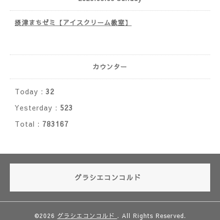
摂津まちゼミ【アイスクリーム教室】
カウンター
Today :
32
Yesterday :
523
Total :
783167
グラシエコンコルド
©2026
グラシエコンコルド
. All Rights Reserved.