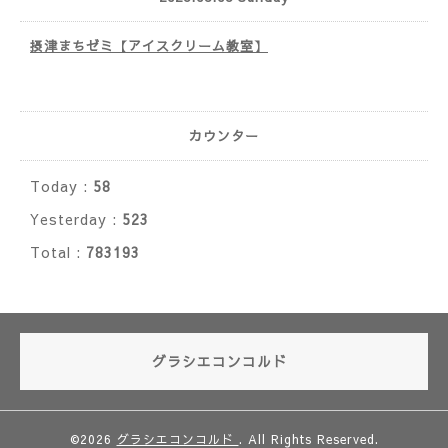
摂津まちゼミ【アイスクリーム教室】
カウンター
Today :
58
Yesterday :
523
Total :
783193
グラシエコンコルド
©2026
グラシエコンコルド
. All Rights Reserved.