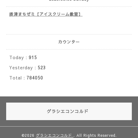
摂津まちゼミ【アイスクリーム教室】
カウンター
Today :
915
Yesterday :
523
Total :
784050
グラシエコンコルド
©2026
グラシエコンコルド
. All Rights Reserved.