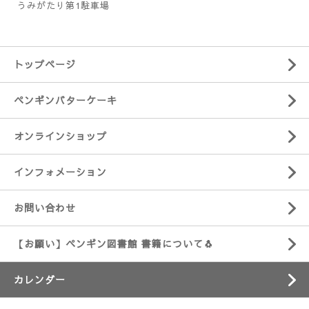
うみがたり第1駐車場
トップページ
ペンギンバターケーキ
オンラインショップ
インフォメーション
お問い合わせ
【お願い】ペンギン図書館 書籍について🐧
カレンダー