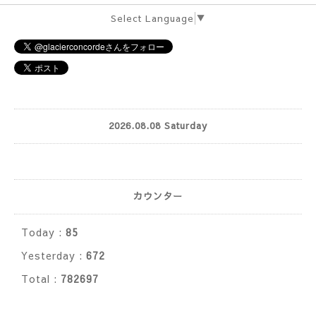
Select Language
▼
2026.08.08 Saturday
カウンター
Today :
85
Yesterday :
672
Total :
782697