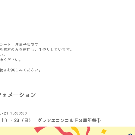
ラート・洋菓子店です。
た素材のみを使用し、手作りしています。
い。
味ください。
続きお楽しみください。
フォメーション
6-21 16:00:00
2（土）・23（日） グラシエコンコルド３周年祭②