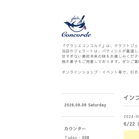
『グラシエコンコルド』は、クラフトジェ
当店のジェラートは、パティシエが厳選し
甘すぎない素材本来の味をお楽しみくださ
焼き菓子もご用意しております。ぜひご賞
オンラインショップ・イベント等で、引き
イン
2026.08.08 Saturday
2024-0
6/2
カウンター
Today :
208