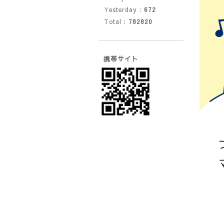
Yesterday :
672
Total :
782820
携帯サイト