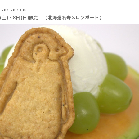
9-04 20:43:00
日(土)・8日(日)限定 【北海道名寄メロンボート】