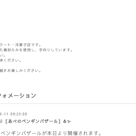
ラート・洋菓子店です。
た素材のみを使用し、手作りしています。
い。
味ください。
続きお楽しみください。
フォメーション
9-11 09:23:00
り【あべのペンギンバザール】🐧✨
のペンギンバザールが本日より開催されます。