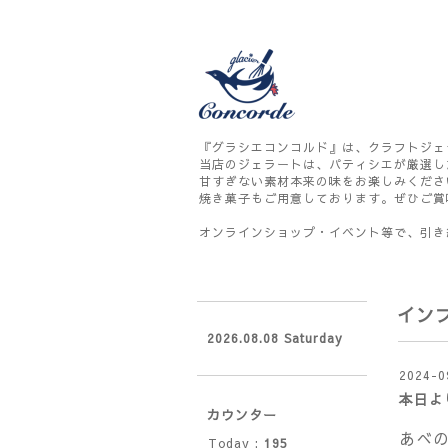
『グラシエコンコルド』は、クラフトジェ
当店のジェラートは、パティシエが厳選し
甘すぎない素材本来の味をお楽しみくださ
焼き菓子もご用意しております。ぜひご賞
オンラインショップ・イベント等で、引き
イン
2026.08.08 Saturday
2024-0
本日よ
カウンター
あべ
Today :
195