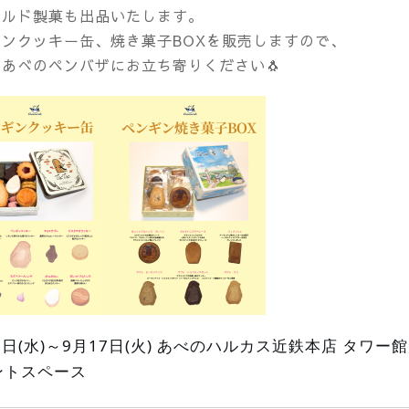
コルド製菓も出品いたします。
ギンクッキー缶、焼き菓子BOXを販売しますので、
あべのペンバザにお立ち寄りください🐧
1日(水)～9月17日(火)
あべのハルカス近鉄本店 タワー館
ントスペース