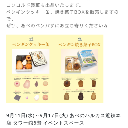
コンコルド製菓も出品いたします。
ペンギンクッキー缶、焼き菓子BOXを販売しますの
で、
ぜひ、あべのペンバザにお立ち寄りください🐧
9月11日(水)～9月17日(火)
あべのハルカス近鉄本
店 タワー館6階 イベントスペース