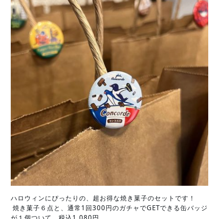
ハロウィンにぴったりの、超お得な焼き菓子のセットです！
 焼き菓子６点と、通常1回300円のガチャでGETできる缶バッジ
が１個ついて、税込1,080円。