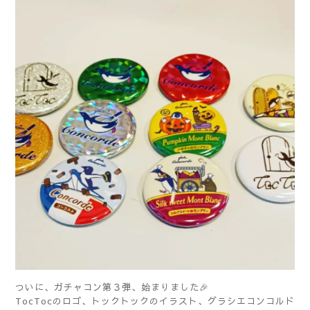
ついに、ガチャコン第３弾、始まりました🎉
TocTocのロゴ、トックトックのイラスト、グラシエコンコルド