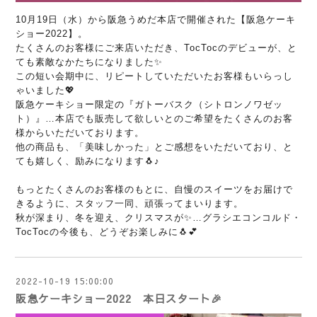
10月19日（水）から阪急うめだ本店で開催された【阪急ケーキ
ショー2022】。
たくさんのお客様にご来店いただき、
TocTocのデビューが、と
ても素敵なかたちになりました✨
この短い会期中に、リピートしていただいたお客様もいらっし
ゃいました💖
阪急ケーキショー限定の『ガトーバスク（シトロンノワゼッ
ト）』…
本店でも販売して欲しいとのご希望をたくさんのお客
様からいただいております。
他の商品も、「美味しかった」とご感想をいただいており、と
ても嬉しく、励みになります🐧♪
もっとたくさんのお客様のもとに、自慢のスイーツをお届けで
きるように、スタッフ一同、頑張ってまいります。
秋が深まり、冬を迎え、クリスマスが✨…グラシエコンコルド・
TocTocの今後も、どうぞお楽しみに🐧💕
2022-10-19 15:00:00
阪急ケーキショー2022 本日スタート🎉