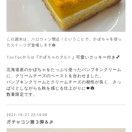
この週末は、ハロウィン間近！ということで、かぼちゃを使っ
たスイーツが登場します🎃
TocTocからは『かぼちゃのタルト』
可愛いクッキー付き💕
北海道産のかぼちゃをたっぷり使ったパンプキンクリーム
に、クリームチーズのペーストを合わせました。
パンプキンクリームとクリームチーズの相性が良く、さっ
ぱりとしながらも秋を感じる仕上がりに🍁🎃
数量限定です。
2022-10-27 22:10:00
ガチャコン第３弾🐧🎉