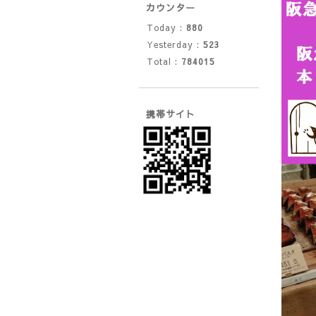
カウンター
Today :
880
Yesterday :
523
Total :
784015
携帯サイト