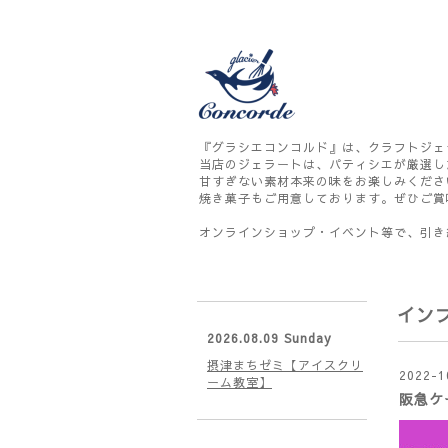
『グラシエコンコルド』は、クラフトジェ
当店のジェラートは、パティシエが厳選し
甘すぎない素材本来の味をお楽しみくださ
焼き菓子もご用意しております。ぜひご賞
オンラインショップ・イベント等で、引き
イン
2026.08.09 Sunday
摂津まちゼミ【アイスクリ
2022-1
ーム教室】
阪急ケ