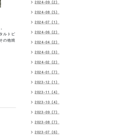
2024-09（2）
2024-08（5）
2024-07（1）
た。
2024-06（2）
タルトピ
その他焼
2024-04（2）
2024-03（3）
2024-02（2）
2024-01（7）
2023-12（1）
2023-11（4）
2023-10（4）
2023-09（7）
2023-08（7）
2023-07（6）