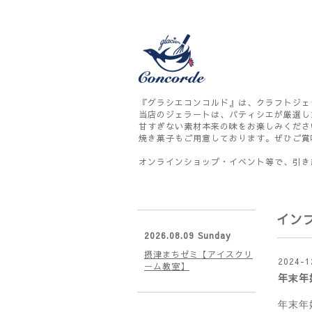
『グラシエコンコルド』は、クラフトジェ
当店のジェラートは、パティシエが厳選し
甘すぎない素材本来の味をお楽しみくださ
焼き菓子もご用意しております。ぜひご賞
オンラインショップ・イベント等で、引き
イン
2026.08.09 Sunday
摂津まちゼミ【アイスクリ
2024-1
ーム教室】
年末年
年末年