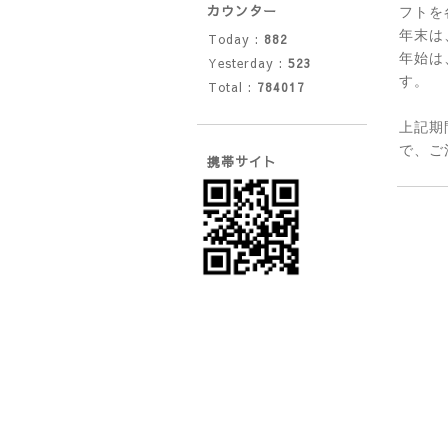
カウンター
フトを
年末は
Today :
882
年始は
Yesterday :
523
す。
Total :
784017
上記期
で、ご
携帯サイト