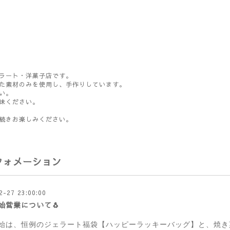
ラート・洋菓子店です。
た素材のみを使用し、手作りしています。
い。
味ください。
続きお楽しみください。
フォメーション
2-27 23:00:00
始営業について🐧
始は、恒例のジェラート福袋【ハッピーラッキーバッグ】と、焼き