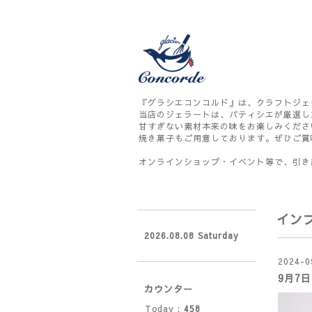
『グラシエコンコルド』は、クラフトジェ
当店のジェラートは、パティシエが厳選し
甘すぎない素材本来の味をお楽しみくださ
焼き菓子もご用意しております。ぜひご賞
オンラインショップ・イベント等で、引き
イン
2026.08.08 Saturday
2024-0
9月7
カウンター
Today :
458