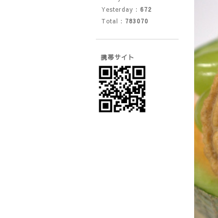
Yesterday :
672
Total :
783070
携帯サイト