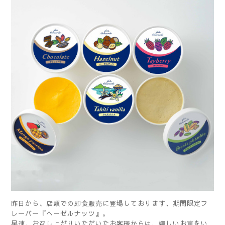
昨日から、店頭での即食販売に登場しております、期間限定フ
レーバー『ヘーゼルナッツ』。
早速、お召し上がりいただいたお客様からは、嬉しいお声をい