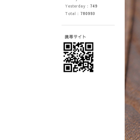
Yesterday :
749
Total :
780993
携帯サイト