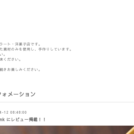
ラート・洋菓子店です。
た素材のみを使用し、手作りしています。
い。
味ください。
続きお楽しみください。
フォメーション
4-12 08:48:00
ank にレビュー掲載！！