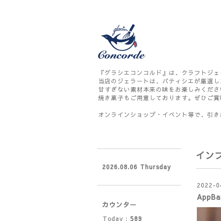
『グラシエコンコルド』は、クラフトジェ
当店のジェラートは、パティシエが厳選し
甘すぎない素材本来の味をお楽しみくださ
焼き菓子もご用意しております。ぜひご賞
オンラインショップ・イベント等で、引き
イン
2026.08.06 Thursday
2022-0
AppB
カウンター
Today :
589