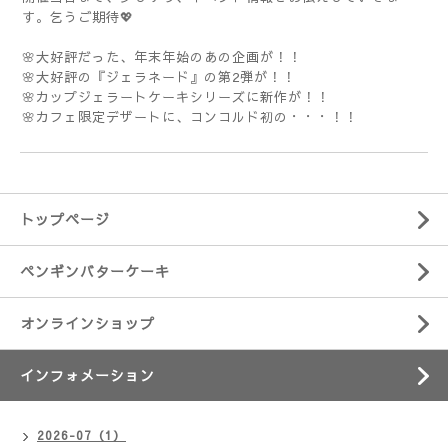
す。乞うご期待💖
🌸大好評だった、年末年始のあの企画が！！
🌸大好評の『ジェラネード』の第2弾が！！
🌸カップジェラートケーキシリーズに新作が！！
🌸カフェ限定デザートに、コンコルド初の・・・！！
トップページ
ペンギンバターケーキ
オンラインショップ
インフォメーション
2026-07（1）