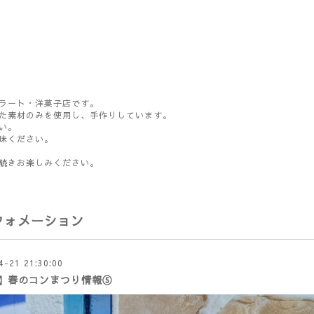
ラート・洋菓子店です。
た素材のみを使用し、手作りしています。
い。
味ください。
続きお楽しみください。
フォメーション
4-21 21:30:00
】春のコンまつり情報⑤