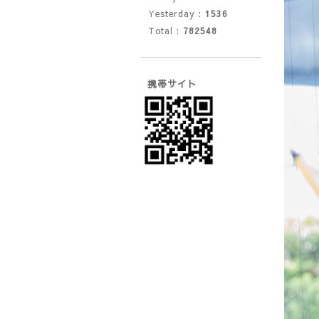
Yesterday :
1536
Total :
782548
携帯サイト