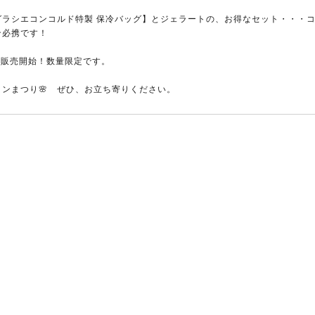
グラシエコンコルド特製 保冷バッグ】とジェラートの、お得なセット・・・
ン必携です！
日販売開始！数量限定です。
コンまつり🌸 ぜひ、お立ち寄りください。