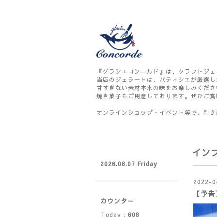
『グラシエコンコルド』は、クラフトジェ
当店のジェラートは、パティシエが厳選し
甘すぎない素材本来の味をお楽しみくださ
焼き菓子もご用意しております。ぜひご賞
オンラインショップ・イベント等で、引き
イン
2026.08.07 Friday
2022-0
【予告
カウンター
Today :
608