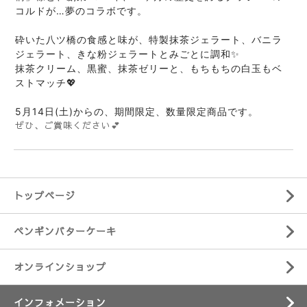
コルドが…夢のコラボです。
砕いた八ツ橋の食感と味が、特製抹茶ジェラート、バニラ
ジェラート、きな粉ジェラートとみごとに調和✨
抹茶クリーム、黒蜜、抹茶ゼリーと、もちもちの白玉もベ
ストマッチ💖
5月14日(土)からの、期間限定、数量限定商品です。
ぜひ、ご賞味ください💕
トップページ
ペンギンバターケーキ
オンラインショップ
インフォメーション