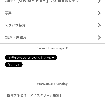
Carina【旬の 瞬を ぎゅっ】 北村農園のレモン
写真
スタッフ紹介
OEM・業務用
Select Language
▼
2026.08.09 Sunday
摂津まちゼミ【アイスクリーム教室】