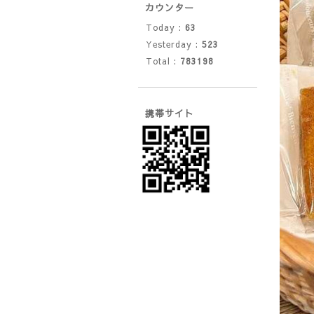
カウンター
Today :
63
Yesterday :
523
Total :
783198
携帯サイト