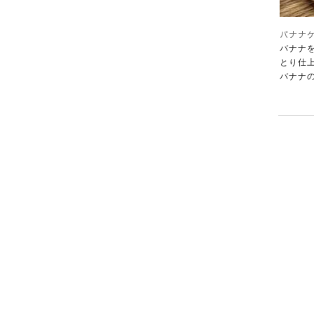
バナナ
バナナ
とり仕
バナナ