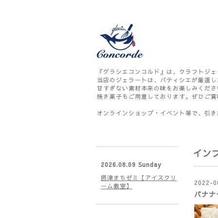
『グラシエコンコルド』は、クラフトジェ
当店のジェラートは、パティシエが厳選し
甘すぎない素材本来の味をお楽しみくださ
焼き菓子もご用意しております。ぜひご賞
オンラインショップ・イベント等で、引き
イン
2026.08.09 Sunday
摂津まちゼミ【アイスクリ
2022-0
ーム教室】
バナナ