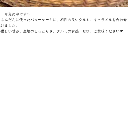
ケーキ発売中です✨
をふんだんに使ったバターケーキに、相性の良いクルミ、キャラメルを合わせ
上げました。
の優しい甘み、生地のしっとりさ、クルミの食感…ぜひ、ご賞味ください💖